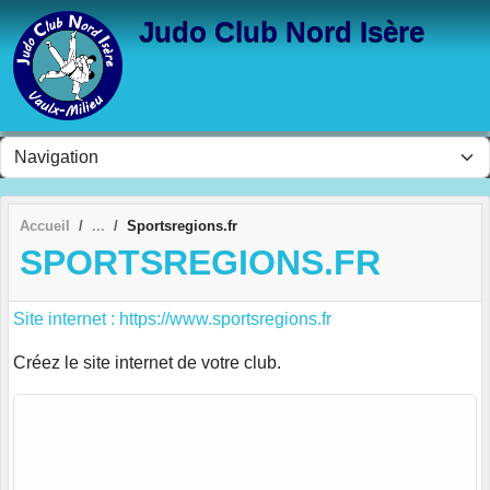
Panneau de gestion des cookies
Judo Club Nord Isère
Accueil
Sportsregions.fr
SPORTSREGIONS.FR
Site internet : https://www.sportsregions.fr
Créez le site internet de votre club.