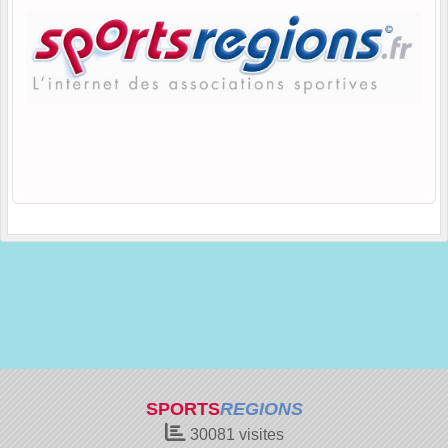
SPORTS
REGIONS
30081
visites