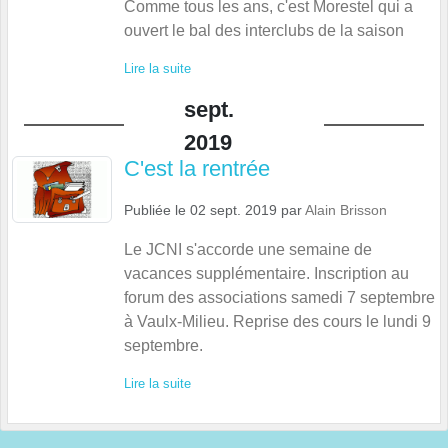
Comme tous les ans, c'est Morestel qui a
ouvert le bal des interclubs de la saison
Lire la suite
sept.
2019
C'est la rentrée
Publiée le
02 sept. 2019
par
Alain Brisson
Le JCNI s'accorde une semaine de
vacances supplémentaire. Inscription au
forum des associations samedi 7 septembre
à Vaulx-Milieu. Reprise des cours le lundi 9
septembre.
Lire la suite