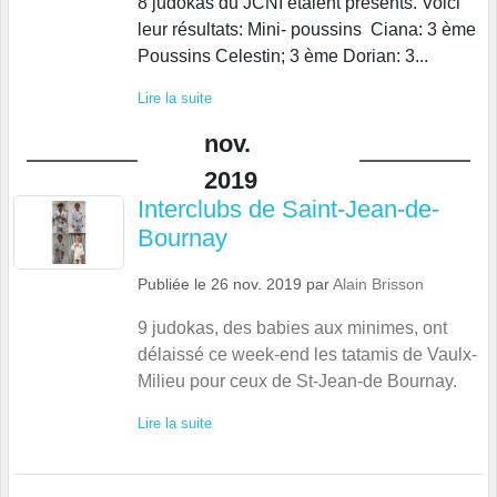
8 judokas du JCNI étaient présents. Voici
leur résultats: Mini- poussins Ciana: 3 ème
Poussins Celestin; 3 ème Dorian: 3...
Lire la suite
nov.
2019
Interclubs de Saint-Jean-de-
Bournay
Publiée le
26 nov. 2019
par
Alain Brisson
9 judokas, des babies aux minimes, ont
délaissé ce week-end les tatamis de Vaulx-
Milieu pour ceux de St-Jean-de Bournay.
Lire la suite