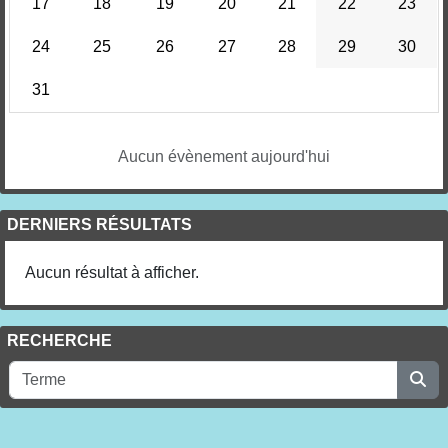
17
18
19
20
21
22
23
24
25
26
27
28
29
30
31
Aucun évènement aujourd'hui
DERNIERS RÉSULTATS
Aucun résultat à afficher.
RECHERCHE