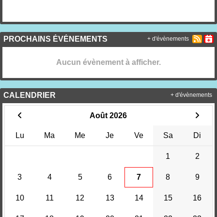
PROCHAINS ÉVÉNEMENTS
+ d'évènements
Aucun évènement à afficher.
CALENDRIER
+ d'évènements
Août 2026
Lu
Ma
Me
Je
Ve
Sa
Di
1
2
3
4
5
6
7
8
9
10
11
12
13
14
15
16