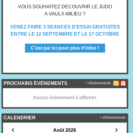
VOUS SOUHAITEZ DECOUVRIR LE JUDO
A VAULX-MILIEU ?
VENEZ FAIRE 3 SEANCES D'ESSAI GRATUITES
ENTRE LE 12 SEPTEMBRE ET LE 17 OCTOBRE
C'est par ici pour plus d'infos !
PROCHAINS ÉVÉNEMENTS
+ d'évènements
Aucun évènement à afficher.
CALENDRIER
+ d'évènements
Août 2026