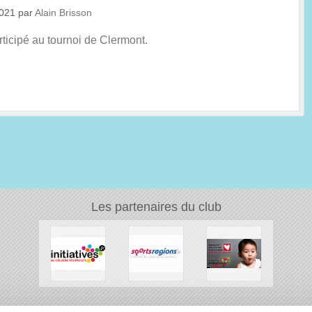
2021
par
Alain Brisson
rticipé au tournoi de Clermont.
Les partenaires du club