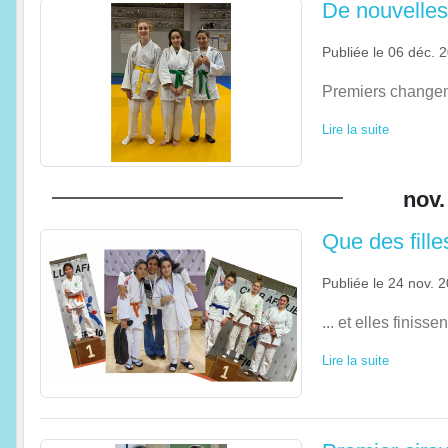
De nouvelles
Publiée le
06 déc. 
Premiers changeme
Lire la suite
nov.
Que des fille
Publiée le
24 nov. 
... et elles finiss
Lire la suite