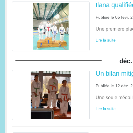
Ilana qualifi
Publiée le
05 févr. 
Une première plac
Lire la suite
déc.
Un bilan miti
Publiée le
12 déc. 
Une seule médaill
Lire la suite