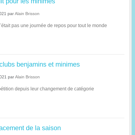
it pour les minimes
2021
par
Alain Brisson
était pas une journée de repos pour tout le monde
rclubs benjamins et minimes
2021
par
Alain Brisson
tition depuis leur changement de catégorie
acement de la saison