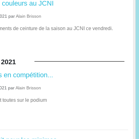
 couleurs au JCNI
2021
par
Alain Brisson
nts de ceinture de la saison au JCNI ce vendredi.
2021
s en compétition...
2021
par
Alain Brisson
ent toutes sur le podium