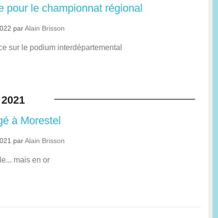
ée pour le championnat régional
2022
par
Alain Brisson
e sur le podium interdépartemental
2021
gé à Morestel
2021
par
Alain Brisson
e... mais en or