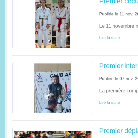
Premier circu
Publiée le
11 nov. 
Le 11 novembre n'
Lire la suite
Premier inte
Publiée le
07 nov. 
La première compé
Lire la suite
Premier dépl