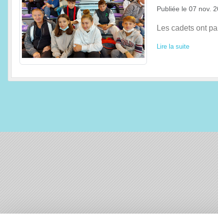
Publiée le
07 nov. 
Les cadets ont pa
Lire la suite