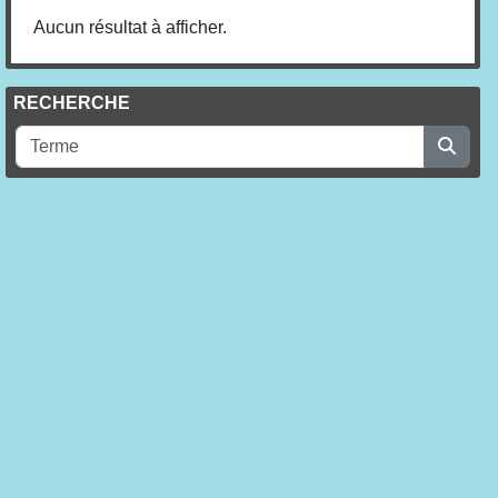
Aucun résultat à afficher.
RECHERCHE