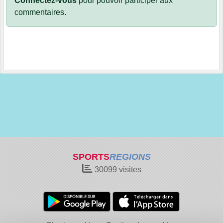
Connectez-vous
pour pouvoir participer aux
commentaires.
SPORTS
REGIONS
30099
visites