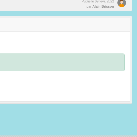
Publié le
09 févr. 2022
par
Alain Brisson