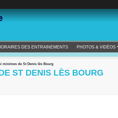
e
HORAIRES DES ENTRAINEMENTS
PHOTOS & VIDÉOS
i minimes de St Denis lès Bourg
DE ST DENIS LÈS BOURG