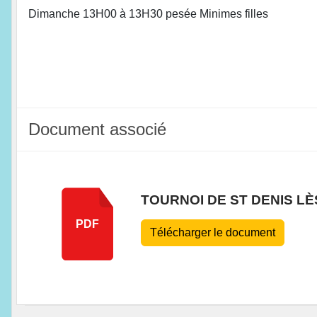
Dimanche 13H00 à 13H30 pesée Minimes filles
Document associé
TOURNOI DE ST DENIS L
PDF
Télécharger le document