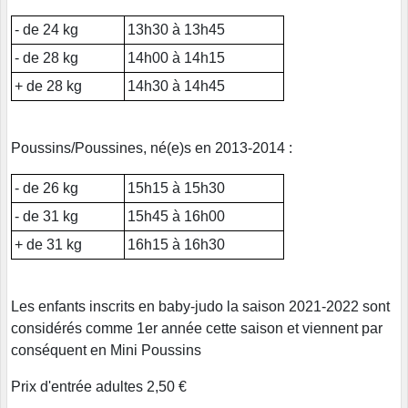
- de 24 kg
13h30 à 13h45
- de 28 kg
14h00 à 14h15
+ de 28 kg
14h30 à 14h45
Poussins/Poussines, né(e)s en 2013-2014 :
- de 26 kg
15h15 à 15h30
- de 31 kg
15h45 à 16h00
+ de 31 kg
16h15 à 16h30
Les enfants inscrits en baby-judo la saison 2021-2022 sont
considérés comme 1er année cette saison et viennent par
conséquent en Mini Poussins
Prix d'entrée adultes 2,50 €