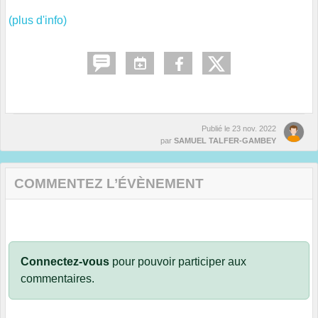
(plus d'info)
Publié le
23 nov. 2022
par
SAMUEL TALFER-GAMBEY
COMMENTEZ L’ÉVÈNEMENT
Connectez-vous
pour pouvoir participer aux
commentaires.