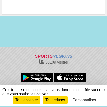
SPORTS
REGIONS
30109
visites
Charte cookies
Gestion des cookies
Ce site utilise des cookies et vous donne le contrôle sur ceux
que vous souhaitez activer
Informations légales
Signaler un contenu inapproprié
Tout accepter
Tout refuser
Personnaliser
Envie de participer ?
Connexion