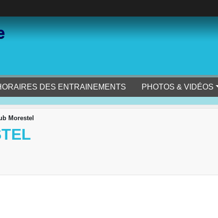
e
HORAIRES DES ENTRAINEMENTS
PHOTOS & VIDÉOS
lub Morestel
STEL