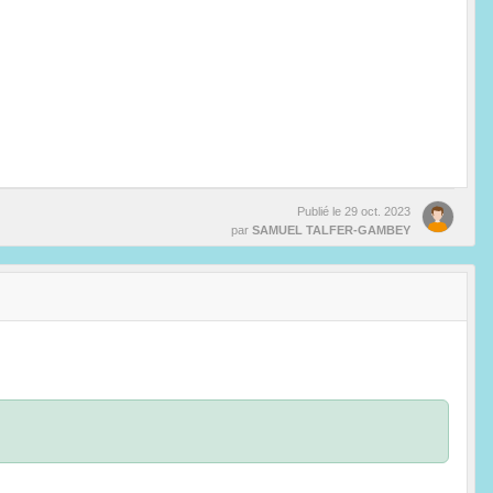
Publié le
29 oct. 2023
par
SAMUEL TALFER-GAMBEY