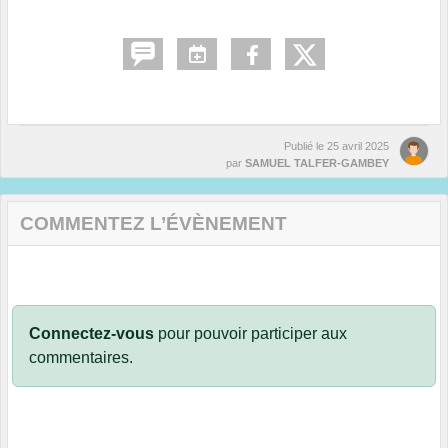
Publié le
25 avril 2025
par
SAMUEL TALFER-GAMBEY
COMMENTEZ L’ÉVÈNEMENT
Connectez-vous
pour pouvoir participer aux
commentaires.