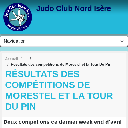
Panneau de gestion des cookies
Judo Club Nord Isère
Accueil
Résultats des compétitions de Morestel et la Tour Du Pin
RÉSULTATS DES
COMPÉTITIONS DE
MORESTEL ET LA TOUR
DU PIN
Deux compétions ce dernier week end d'avril