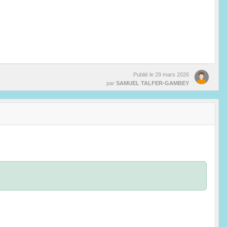
Publié le
29 mars 2026
par
SAMUEL TALFER-GAMBEY